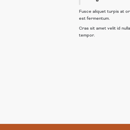
Fusce aliquet turpis at or
est fermentum.
Cras sit amet velit id nul
tempor.