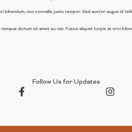
ci bibendum, non convallis justo tempor. Sed auctor augue id tellus
la tempus dictum sit amet eu nisi. Fusce aliquet turpis at orci bib
Follow Us for Updates