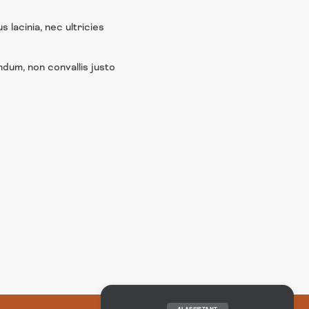
 lacinia, nec ultricies
endum, non convallis justo