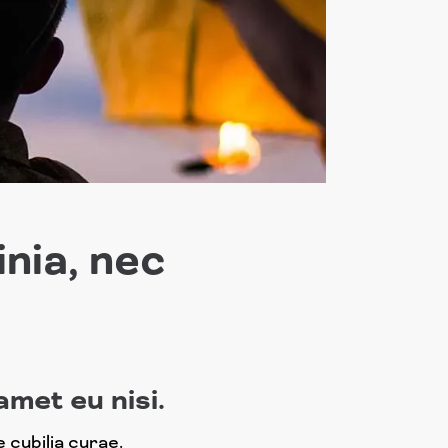
inia, nec
amet eu nisi.
 cubilia curae.