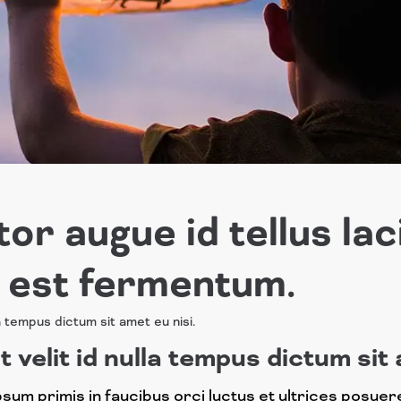
or augue id tellus lac
s est fermentum.
la tempus dictum sit amet eu nisi.
 velit id nulla tempus dictum sit 
sum primis in faucibus orci luctus et ultrices posuere