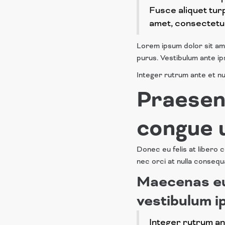
Fusce aliquet tur
amet, consectetur 
Lorem ipsum dolor sit amet
purus. Vestibulum ante ips
Integer rutrum ante et nun
Praesent
congue u
Donec eu felis at libero c
nec orci at nulla consequ
Maecenas eui
vestibulum 
Integer rutrum ant