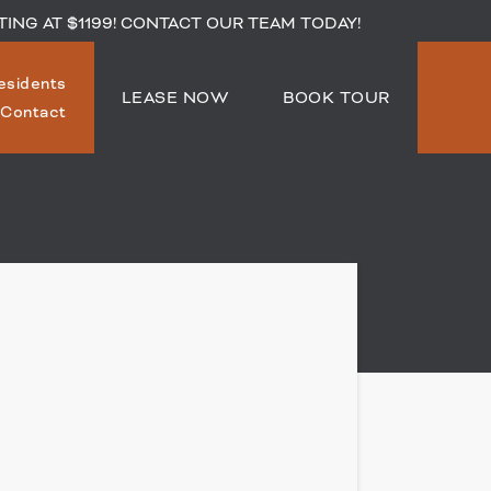
TING AT $1199! CONTACT OUR TEAM TODAY!
esidents
LEASE NOW
BOOK TOUR
Contact